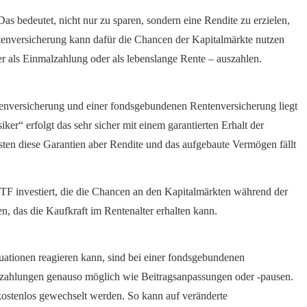
Das bedeutet, nicht nur zu sparen, sondern eine Rendite zu erzielen,
ntenversicherung kann dafür die Chancen der Kapitalmärkte nutzen
 als Einmalzahlung oder als lebenslange Rente – auszahlen.
tenversicherung und einer fondsgebundenen Rentenversicherung liegt
iker“ erfolgt das sehr sicher mit einem garantierten Erhalt der
ten diese Garantien aber Rendite und das aufgebaute Vermögen fällt
TF investiert, die die Chancen an den Kapitalmärkten während der
 das die Kaufkraft im Rentenalter erhalten kann.
tuationen reagieren kann, sind bei einer fondsgebundenen
zahlungen genauso möglich wie Beitragsanpassungen oder -pausen.
kostenlos gewechselt werden. So kann auf veränderte