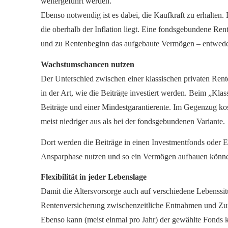
weitergeführt werden.
Ebenso notwendig ist es dabei, die Kaufkraft zu erhalten. 
die oberhalb der Inflation liegt. Eine fondsgebundene Re
und zu Rentenbeginn das aufgebaute Vermögen – entweder
Wachstumschancen nutzen
Der Unterschied zwischen einer klassischen privaten Ren
in der Art, wie die Beiträge investiert werden. Beim „Klass
Beiträge und einer Mindestgarantierente. Im Gegenzug kos
meist niedriger aus als bei der fondsgebundenen Variante.
Dort werden die Beiträge in einen Investmentfonds oder E
Ansparphase nutzen und so ein Vermögen aufbauen können,
Flexibilität in jeder Lebenslage
Damit die Alters­vorsorge auch auf verschiedene Lebenssi
Rentenversicherung zwischenzeitliche Entnahmen und Zu
Ebenso kann (meist einmal pro Jahr) der gewählte Fonds 