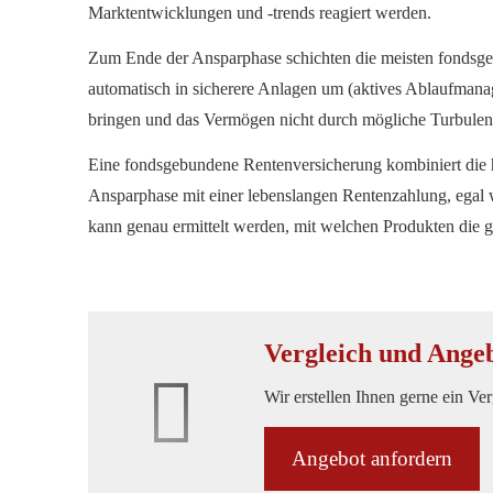
Marktentwicklungen und -trends reagiert werden.
Zum Ende der Ansparphase schichten die meisten fondsg
automatisch in sicherere Anlagen um (aktives Ablaufman
bringen und das Vermögen nicht durch mögliche Turbulenz
Eine fondsgebundene Rentenversicherung kombiniert die
Ansparphase mit einer lebenslangen Rentenzahlung, egal wi
kann genau ermittelt werden, mit welchen Produkten die 
Vergleich und Ange
Wir erstellen Ihnen gerne ein Ve
An­ge­bot an­for­dern