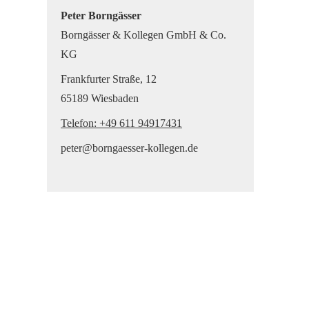
Peter Borngässer
Borngässer & Kollegen GmbH & Co.
KG
Frankfurter Straße, 12
65189 Wiesbaden
Telefon: +49 611 94917431
peter@borngaesser-kollegen.de