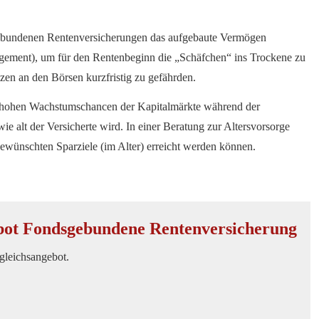
ebundenen Rentenversicherungen das aufgebaute Vermögen
agement), um für den Rentenbeginn die „Schäfchen“ ins Trockene zu
en an den Börsen kurzfristig zu gefährden.
 hohen Wachstumschancen der Kapitalmärkte während der
e alt der Versicherte wird. In einer Beratung zur Alters­vorsorge
gewünschten Sparziele (im Alter) erreicht werden können.
bot Fondsgebundene Rentenversicherung
rgleichsangebot.