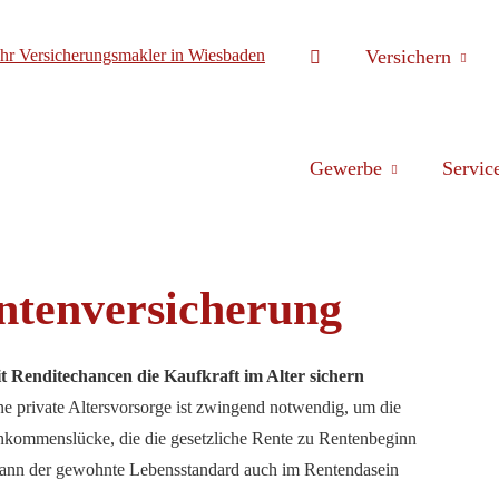
Versichern
Gewerbe
Servic
ntenversicherung
t Renditechancen die Kaufkraft im Alter sichern
ne private Alters­vorsorge ist zwingend notwendig, um die
nkommenslücke, die die gesetzliche Rente zu Rentenbeginn
So kann der gewohnte Lebensstandard auch im Rentendasein