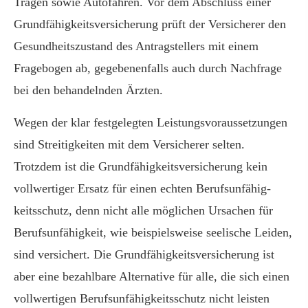
Tragen sowie Autofahren. Vor dem Abschluss einer
Grundfähigkeitsversicherung prüft der Versicherer den
Gesundheitszustand des Antragstellers mit einem
Fragebogen ab, gegebenenfalls auch durch Nachfrage
bei den behandelnden Ärzten.
Wegen der klar festgelegten Leistungsvoraussetzungen
sind Streitigkeiten mit dem Versicherer selten.
Trotzdem ist die Grundfähigkeitsversicherung kein
vollwertiger Ersatz für einen echten Berufs­unfähig­
keitsschutz, denn nicht alle möglichen Ursachen für
Berufs­unfähig­keit, wie beispielsweise seelische Leiden,
sind versichert. Die Grundfähigkeitsversicherung ist
aber eine bezahlbare Alternative für alle, die sich einen
vollwertigen Berufs­unfähig­keitsschutz nicht leisten