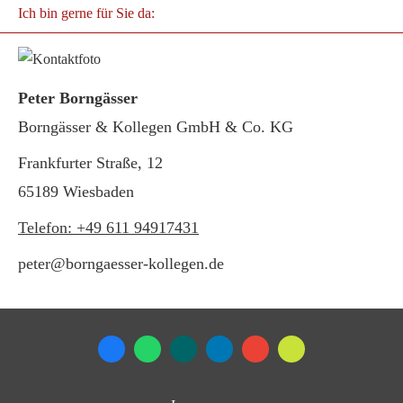
Ich bin gerne für Sie da:
Peter Borngässer
Borngässer & Kollegen GmbH & Co. KG
Frankfurter Straße, 12
65189 Wiesbaden
Telefon: +49 611 94917431
peter@borngaesser-kollegen.de