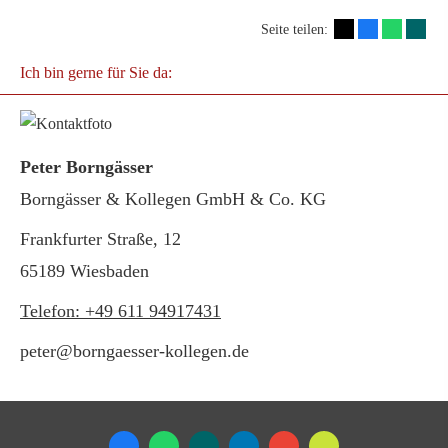
Seite teilen:
Ich bin gerne für Sie da:
Peter Borngässer
Borngässer & Kollegen GmbH & Co. KG
Frankfurter Straße, 12
65189 Wiesbaden
Telefon: +49 611 94917431
peter@borngaesser-kollegen.de