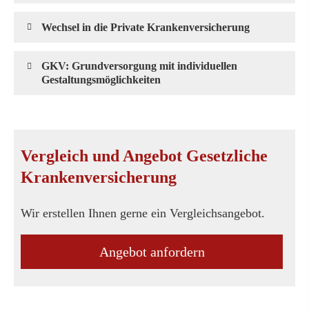
Wechsel in die Private Kranken­ver­si­che­rung
GKV: Grundversorgung mit individuellen
Gestaltungsmöglichkeiten
Vergleich und Angebot Gesetzliche
Kranken­ver­si­che­rung
Wir erstellen Ihnen gerne ein Vergleichsangebot.
An­ge­bot an­for­dern