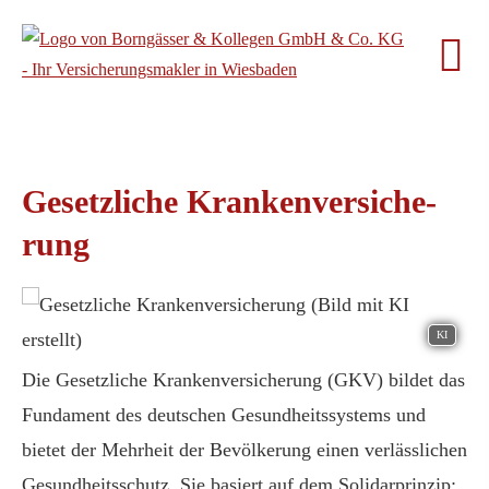
Gesetzliche Kranken­ver­si­che­
rung
KI
Die Gesetzliche Kranken­ver­si­che­rung (GKV) bildet das
Fundament des deutschen Gesundheitssystems und
bietet der Mehrheit der Bevölkerung einen verlässlichen
Gesundheitsschutz. Sie basiert auf dem Solidarprinzip: